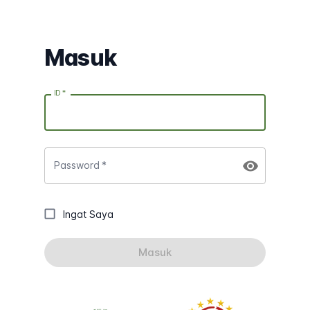
Masuk
ID
*
Password
*
Ingat Saya
Masuk